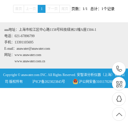
页数：1/1 总计：1个记录
首页
上一页
1
下一页
尾页
aaa地址：上海市松江区中心路1158号科技绿洲21幢A座1504-1
电话：021-67896799
手机：13391105695
E-mail：anawater@anawater.com
网址：www.anawater.com
www.anawater.com.cn
Copyright © anawater.com INC. All Rights Reserved. 安智泽分析仪器（上海）有限公
司 版权所有
沪ICP备2023023845号
沪公网安备31011702889868号