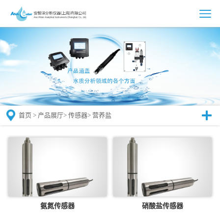
首页
>
产品展厅
>
传感器
>
营养盐
氨氮传感器
硝酸盐传感器