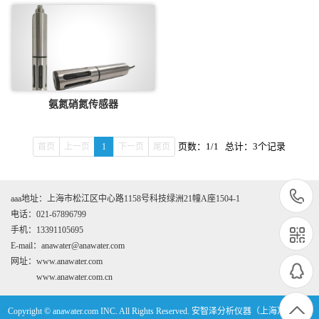
氨氮硝氮传感器
页数：1/1 总计：3个记录
首页
上一页
1
下一页
尾页
aaa地址：上海市松江区中心路1158号科技绿洲21幢A座1504-1
电话：021-67896799
手机：13391105695
E-mail：anawater@anawater.com
网址：www.anawater.com
www.anawater.com.cn
Copyright © anawater.com INC. All Rights Reserved. 安智泽分析仪器（上海）有限公